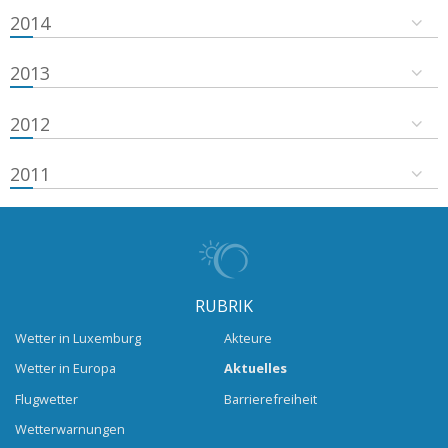
2014
2013
2012
2011
RUBRIK
Wetter in Luxemburg
Akteure
Wetter in Europa
Aktuelles
Flugwetter
Barrierefreiheit
Wetterwarnungen