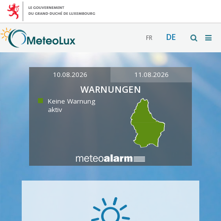
DE
FR
10.08.2026
11.08.2026
WARNUNGEN
Keine Warnung
aktiv