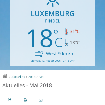
LUXEMBURG
FINDEL
18
31
°C
18
°C
West
9
km/h
Montag, 10. August 2026 - 07:15 Uhr
Aktuelles
2018
Mai
>
>
>
Aktuelles - Mai 2018