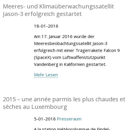
Meeres- und Klimaüberwachungssatellit
Jason-3 erfolgreich gestartet
18-01-2016
Am 17. Januar 2016 wurde der
Meeresbeobachtungssatellit Jason-3
erfolgreich mit einer Trägerrakete Falcon 9
(SpaceX) vom Luftwaffenstützpunkt
Vandenberg in Kalifornien gestartet.
Mehr Lesen
2015 – une année parmis les plus chaudes et
sèches au Luxembourg
5-01-2016
Presseraum
A la station météorologique de Findel-