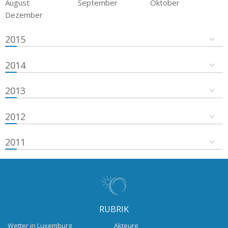
August
September
Oktober
Dezember
2015
2014
2013
2012
2011
RUBRIK
Wetter in Luxemburg
Akteure