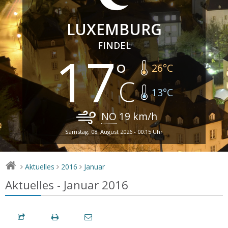
LUXEMBURG
FINDEL
17
26
°C
13
°C
NO
19
km/h
Samstag, 08. August 2026 - 00:15 Uhr
Aktuelles
2016
Januar
>
>
>
Aktuelles - Januar 2016