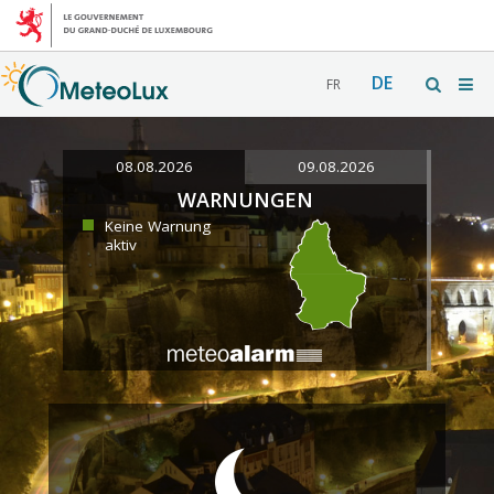
DE
FR
08.08.2026
09.08.2026
WARNUNGEN
Keine Warnung
aktiv