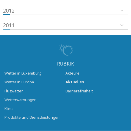
2012
2011
RUBRIK
Wetter in Luxemburg
Akteure
Wetter in Europa
Aktuelles
Flugwetter
Barrierefreiheit
Wetterwarnungen
Klima
Produkte und Dienstleistungen