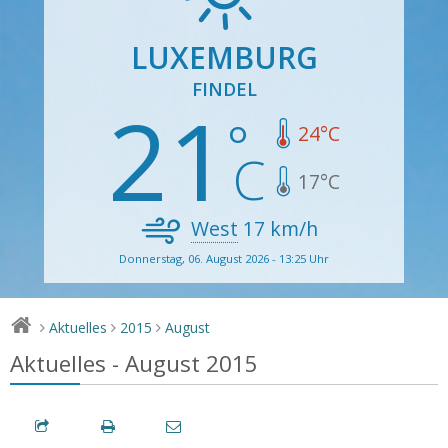
LUXEMBURG
FINDEL
21
24
°C
17
°C
West
17
km/h
Donnerstag, 06. August 2026 - 13:25 Uhr
Aktuelles
2015
August
>
>
>
Aktuelles - August 2015