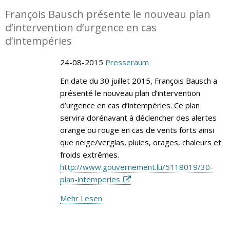
François Bausch présente le nouveau plan
d’intervention d’urgence en cas
d’intempéries
24-08-2015
Presseraum
En date du 30 juillet 2015, François Bausch a
présenté le nouveau plan d’intervention
d’urgence en cas d’intempéries. Ce plan
servira dorénavant à déclencher des alertes
orange ou rouge en cas de vents forts ainsi
que neige/verglas, pluies, orages, chaleurs et
froids extrêmes.
http://www.gouvernement.lu/5118019/30-
plan-intemperies
Mehr Lesen