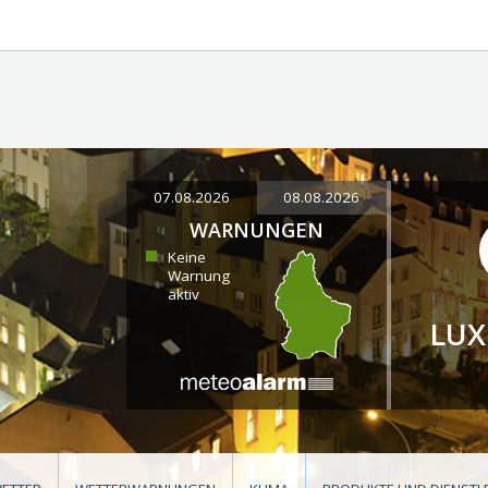
07.08.2026
08.08.2026
WARNUNGEN
Keine
Warnung
aktiv
LU