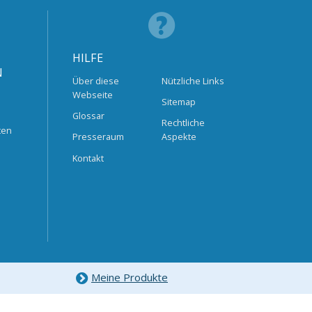
HILFE
N
Über diese
Nützliche Links
Webseite
Sitemap
Glossar
Rechtliche
ten
Presseraum
Aspekte
Kontakt
Meine Produkte