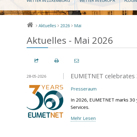
WETTER IN LUXEMBURG
WETTER IN EUROPA
FLUGW
Aktuelles
2026
Mai
>
>
>
Aktuelles - Mai 2026
EUMETNET celebrates 3
28-05-2026
Presseraum
In 2026, EUMETNET marks 30 y
Services.
Mehr Lesen