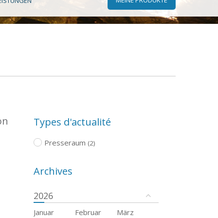
EISTUNGEN
on
Types d'actualité
Presseraum
(2)
Archives
2026
Januar
Februar
März