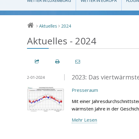
WETTER IN LUXEMBURG
WETTER IN EUROPA
FLUGW
Aktuelles
2024
>
>
Aktuelles - 2024
2023: Das viertwärmste 
2-01-2024
Presseraum
Mit einer Jahresdurchschnittst
wärmsten Jahre in der Geschich
Mehr Lesen