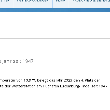
ETTER
WETTERWARNUNGEN
KLIMA
PRODUKTE UND DIENSTL
Jahr seit 1947!
emperatur von 10,9 °C belegt das Jahr 2023 den 4. Platz der
te der Wetterstation am Flughafen Luxemburg-Findel seit 1947.