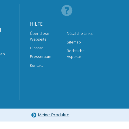
HILFE
N
Über diese
Nützliche Links
Webseite
Sitemap
Glossar
Rechtliche
ten
Presseraum
Aspekte
Kontakt
Meine Produkte