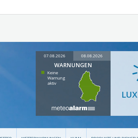
07.08.2026
08.08.2026
WARNUNGEN
Keine
Warnung
aktiv
LU