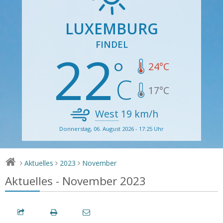
LUXEMBURG
FINDEL
22
24
°C
17
°C
West
19
km/h
Donnerstag, 06. August 2026 - 17:25 Uhr
Aktuelles
2023
November
>
>
>
Aktuelles - November 2023