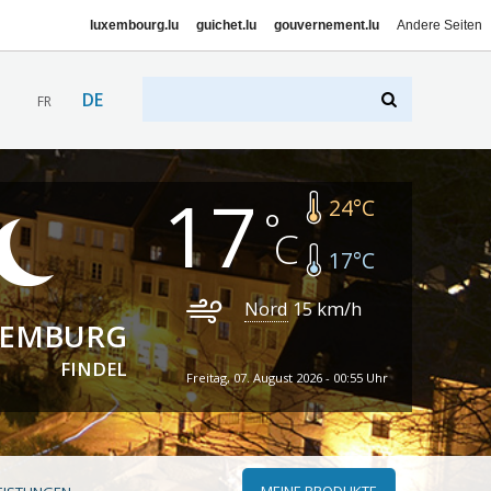
luxembourg.lu
guichet.lu
gouvernement.lu
Andere Seiten
DE
FR
17
24
°C
17
°C
Nord
15
km/h
XEMBURG
FINDEL
Freitag, 07. August 2026 - 00:55 Uhr
MEINE PRODUKTE