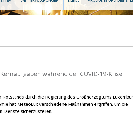
ETTER
WETTERWARNUNGEN
KLIMA
PRODUKTE UND DIENSTL
e Kernaufgaben während der COVID-19-Krise
en Notstands durch die Regierung des Großherzogtums Luxembu
emie hat MeteoLux verschiedene Maßnahmen ergriffen, um die
n Dienste sicherzustellen.