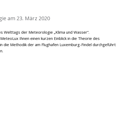
gie am 23. März 2020
es Welttags der Meteorologie „Klima und Wasser“.
MeteoLux Ihnen einen kurzen Einblick in die Theorie des
 in die Methodik der am Flughafen Luxemburg-Findel durchgeführ
n.