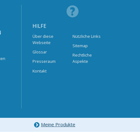
HILFE
N
Über diese
Nützliche Links
Webseite
Sitemap
Glossar
Rechtliche
ten
Presseraum
Aspekte
Kontakt
Meine Produkte