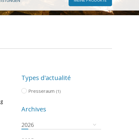
EISTUNGEN
Types d'actualité
Presseraum
(1)
rg
Archives
2026