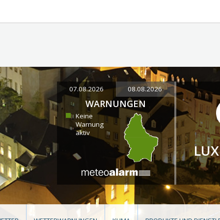
07.08.2026
08.08.2026
WARNUNGEN
Keine
Warnung
aktiv
LU