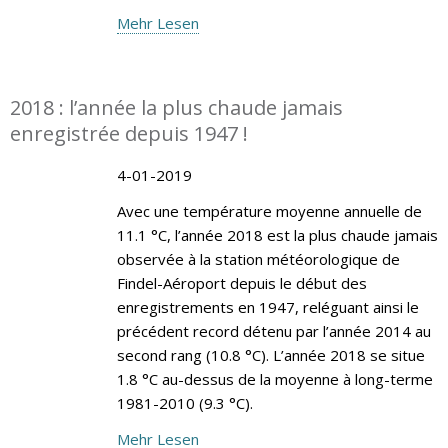
Mehr Lesen
2018 : l’année la plus chaude jamais
enregistrée depuis 1947 !
4-01-2019
Avec une température moyenne annuelle de
11.1 °C, l’année 2018 est la plus chaude jamais
observée à la station météorologique de
Findel-Aéroport depuis le début des
enregistrements en 1947, reléguant ainsi le
précédent record détenu par l’année 2014 au
second rang (10.8 °C). L’année 2018 se situe
1.8 °C au-dessus de la moyenne à long-terme
1981-2010 (9.3 °C).
Mehr Lesen