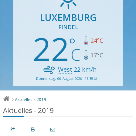
LUXEMBURG
FINDEL
22
24
°C
17
°C
West
22
km/h
Donnerstag, 06. August 2026 - 16:35 Uhr
Aktuelles
2019
>
>
Aktuelles - 2019