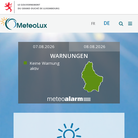
DE
FR
07.08.2026
08.08.2026
WARNUNGEN
Keine Warnung
aktiv