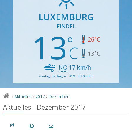
LUXEMBURG
FINDEL
13
26
°C
13
°C
NO
17
km/h
Freitag, 07. August 2026 - 07:05 Uhr
Aktuelles
2017
Dezember
>
>
>
Aktuelles - Dezember 2017