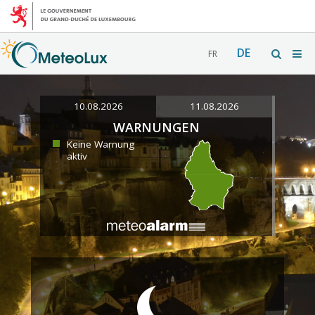
DE
FR
10.08.2026
11.08.2026
WARNUNGEN
Keine Warnung
aktiv