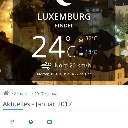
LUXEMBURG
FINDEL
24
32
°C
18
°C
Nord
20
km/h
Montag, 10. August 2026 - 22:26 Uhr
Aktuelles
2017
Januar
>
>
>
Aktuelles - Januar 2017