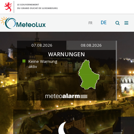
DE
FR
07.08.2026
08.08.2026
WARNUNGEN
Keine Warnung
aktiv