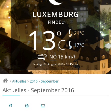
LUXEMBURG
FINDEL
13
24
°C
17
°C
NO
15
km/h
Freitag, 07. August 2026 - 05:15 Uhr
Aktuelles
2016
September
>
>
>
Aktuelles - September 2016