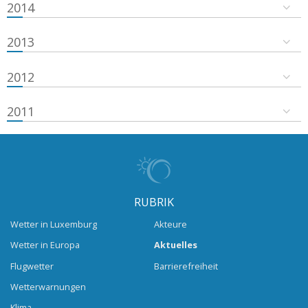
2014
2013
2012
2011
RUBRIK
Wetter in Luxemburg
Akteure
Wetter in Europa
Aktuelles
Flugwetter
Barrierefreiheit
Wetterwarnungen
Klima