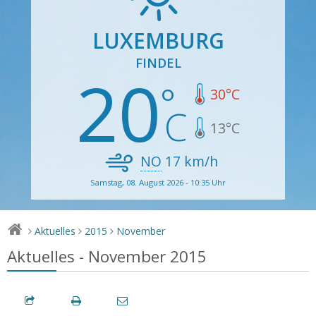
LUXEMBURG
FINDEL
20
30
°C
13
°C
NO
17
km/h
Samstag, 08. August 2026 - 10:35 Uhr
Aktuelles
2015
November
>
>
>
Aktuelles - November 2015