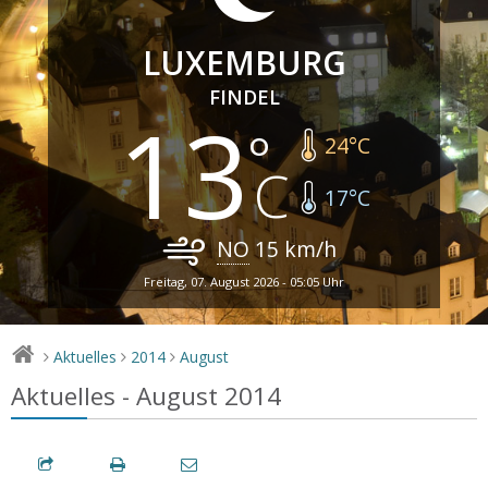
LUXEMBURG
FINDEL
13
24
°C
17
°C
NO
15
km/h
Freitag, 07. August 2026 - 05:05 Uhr
Aktuelles
2014
August
>
>
>
Aktuelles - August 2014