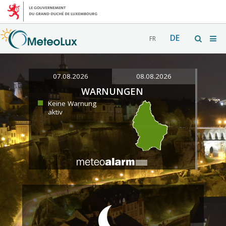
DE
FR
07.08.2026
08.08.2026
WARNUNGEN
Keine Warnung
aktiv