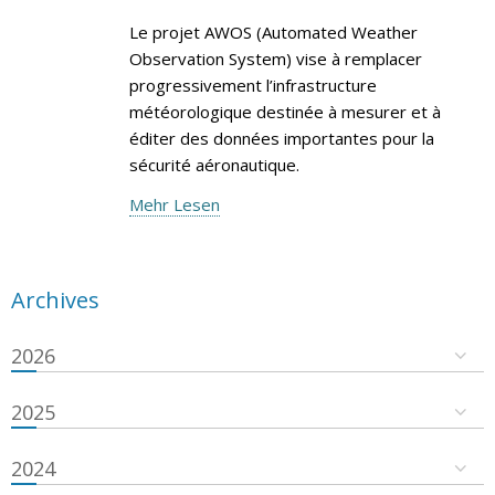
Le projet AWOS (Automated Weather
Observation System) vise à remplacer
progressivement l’infrastructure
météorologique destinée à mesurer et à
éditer des données importantes pour la
sécurité aéronautique.
Mehr Lesen
Archives
2026
2025
2024