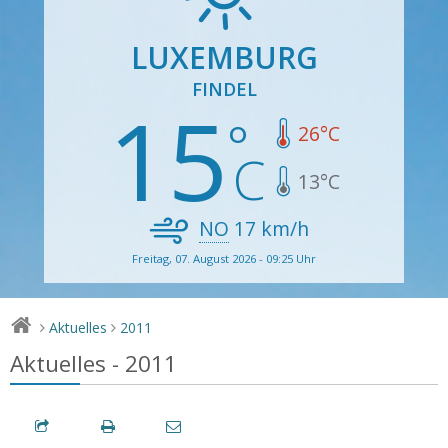
LUXEMBURG
FINDEL
15
26
°C
13
°C
NO
17
km/h
Freitag, 07. August 2026 - 09:25 Uhr
Aktuelles
2011
>
>
Aktuelles - 2011