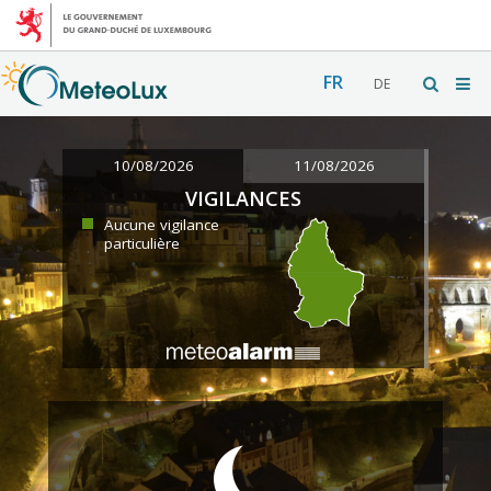
FR
DE
10/08/2026
11/08/2026
VIGILANCES
Aucune vigilance
particulière