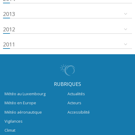
2013
2012
2011
RUBRIQUES
Météo au Luxembourg
Actualités
Météo en Europe
Acteurs
Météo aéronautique
Accessibilité
Vigilances
Climat