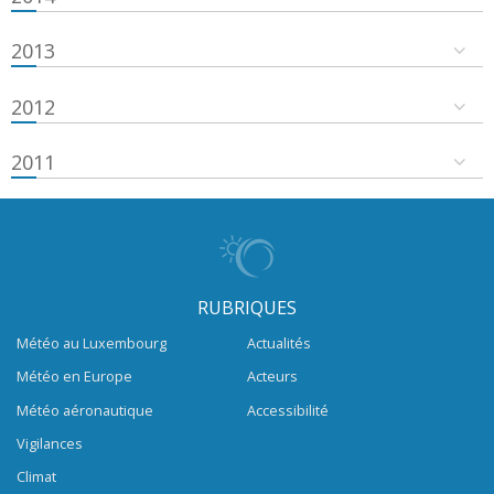
2013
2012
2011
RUBRIQUES
Météo au Luxembourg
Actualités
Météo en Europe
Acteurs
Météo aéronautique
Accessibilité
Vigilances
Climat