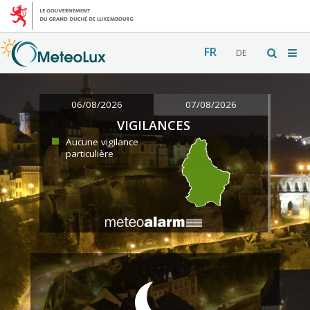
FR
DE
06/08/2026
07/08/2026
VIGILANCES
Aucune vigilance
particulière