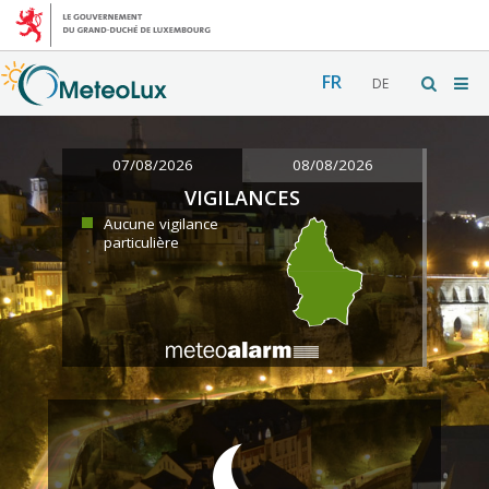
FR
DE
07/08/2026
08/08/2026
VIGILANCES
Aucune vigilance
particulière