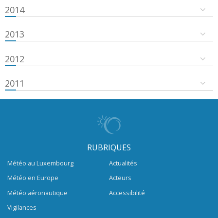
2014
2013
2012
2011
RUBRIQUES
Météo au Luxembourg
Actualités
Météo en Europe
Acteurs
Météo aéronautique
Accessibilité
Vigilances