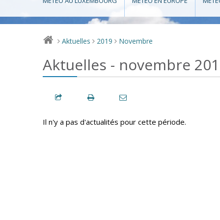
MÉTÉO AU LUXEMBOURG
MÉTÉO EN EUROPE
MÉTÉ
Aktuelles
2019
Novembre
>
>
>
Aktuelles - novembre 20
Il n'y a pas d'actualités pour cette période.