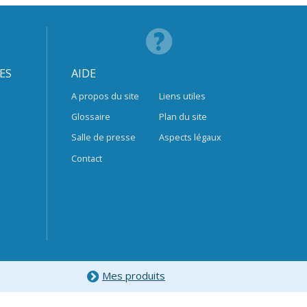
ES
AIDE
A propos du site
Liens utiles
Glossaire
Plan du site
Salle de presse
Aspects légaux
Contact
Mes produits