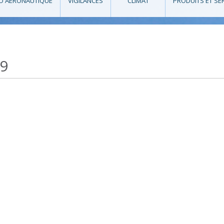
O AÉRONAUTIQUE
VIGILANCES
CLIMAT
PRODUITS ET SE
19