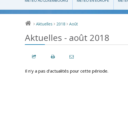
MÉTÉO AU LUXEMBOURG
MÉTÉO EN EUROPE
MÉTÉ
Aktuelles
2018
Août
>
>
>
Aktuelles - août 2018
Il n'y a pas d'actualités pour cette période.