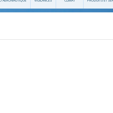
O AÉRONAUTIQUE
VIGILANCES
CLIMAT
PRODUITS ET SE