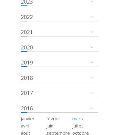
2023
2022
2021
2020
2019
2018
2017
2016
janvier
février
mars
avril
juin
juillet
août
septembre
octobre