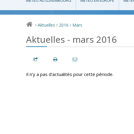
MÉTÉO AU LUXEMBOURG
MÉTÉO EN EUROPE
MÉTÉ
Aktuelles
2016
Mars
>
>
>
Aktuelles - mars 2016
Il n'y a pas d'actualités pour cette période.