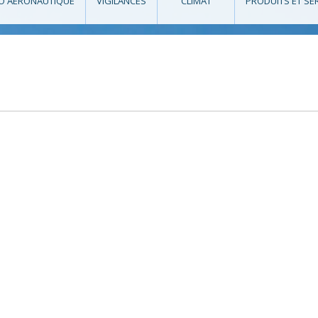
O AÉRONAUTIQUE
VIGILANCES
CLIMAT
PRODUITS ET SE