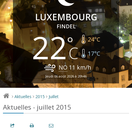
LUXEMBOURG
FINDEL
22
24
°C
17
°C
NO
11
km/h
Jeudi 06 août 2026 à 20h46
Aktuelles
2015
Juillet
>
>
>
Aktuelles - juillet 2015