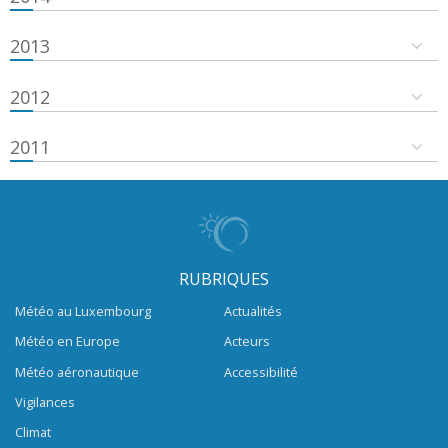
2013
2012
2011
RUBRIQUES
Météo au Luxembourg
Actualités
Météo en Europe
Acteurs
Météo aéronautique
Accessibilité
Vigilances
Climat