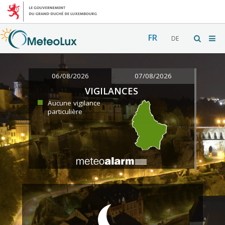
FR
DE
06/08/2026
07/08/2026
VIGILANCES
Aucune vigilance
particulière