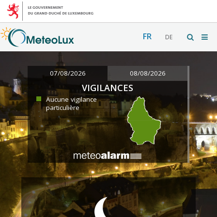
FR
DE
07/08/2026
08/08/2026
VIGILANCES
Aucune vigilance
particulière