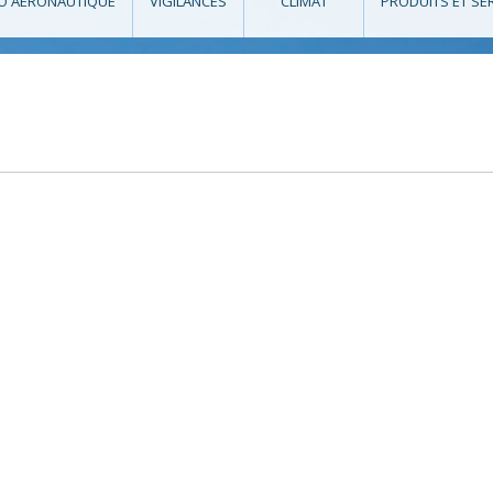
O AÉRONAUTIQUE
VIGILANCES
CLIMAT
PRODUITS ET SE