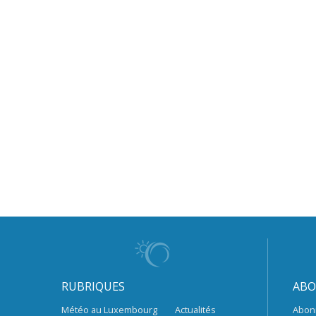
RUBRIQUES
ABO
Météo au Luxembourg
Actualités
Abon