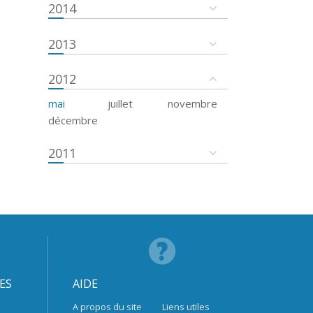
2014
2013
2012
mai
juillet
novembre
décembre
2011
ES
AIDE
A propos du site
Liens utiles