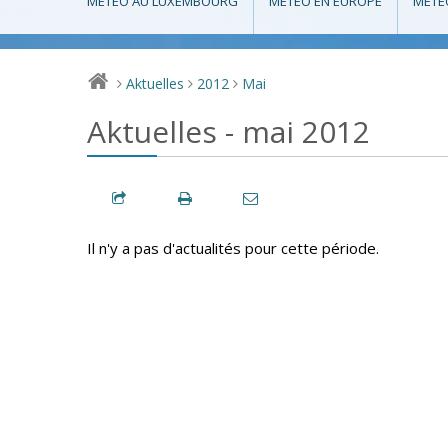
MÉTÉO AU LUXEMBOURG
MÉTÉO EN EUROPE
MÉTÉ
Aktuelles
2012
Mai
>
>
>
Aktuelles - mai 2012
Il n'y a pas d'actualités pour cette période.