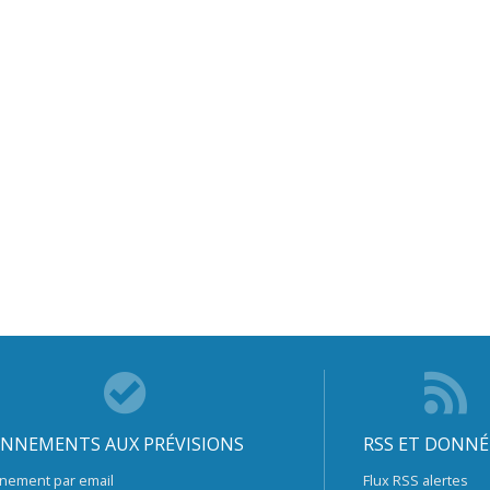
NNEMENTS AUX PRÉVISIONS
RSS ET DONNÉ
nement par email
Flux RSS alertes