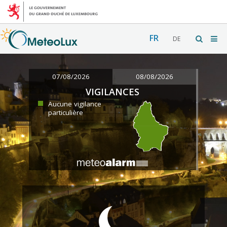
FR
DE
07/08/2026
08/08/2026
VIGILANCES
Aucune vigilance
particulière