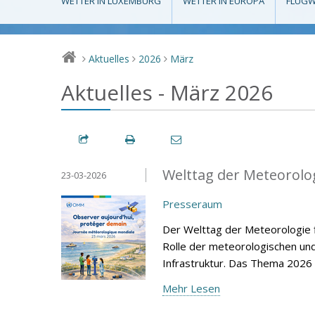
WETTER IN LUXEMBURG
WETTER IN EUROPA
FLUGW
Aktuelles
2026
März
>
>
>
Aktuelles - März 2026
Welttag der Meteorolo
23-03-2026
Presseraum
Der Welttag der Meteorologie f
Rolle der meteorologischen un
Infrastruktur. Das Thema 2026
Mehr Lesen