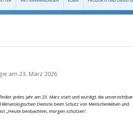
ETTER
WETTERWARNUNGEN
KLIMA
PRODUKTE UND DIENSTL
gie am 23. März 2026
indet jedes Jahr am 23. März statt und würdigt die unverzichtba
d klimatologischen Dienste beim Schutz von Menschenleben und
 ist „Heute beobachten, morgen schützen".