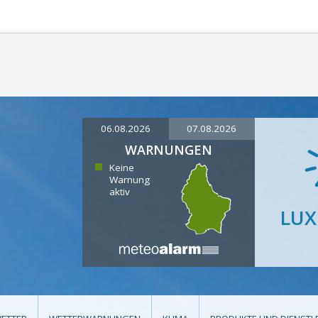
06.08.2026
07.08.2026
WARNUNGEN
Keine
Warnung
aktiv
LU