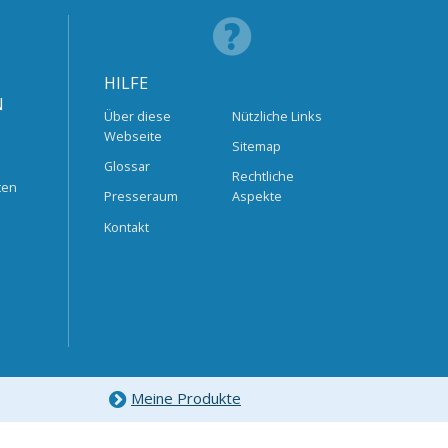
HILFE
N
Über diese
Nützliche Links
Webseite
Sitemap
Glossar
Rechtliche
ten
Presseraum
Aspekte
Kontakt
Meine Produkte