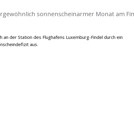
ßergewöhnlich sonnenscheinarmer Monat am Fin
h an der Station des Flughafens Luxemburg-Findel durch ein
scheindefizit aus.