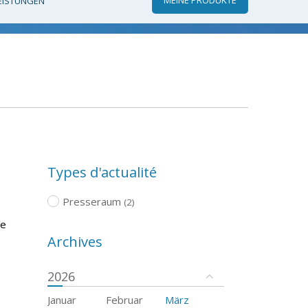
EISTUNGEN
Types d'actualité
Presseraum
(2)
re
Archives
2026
Januar
Februar
März