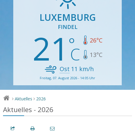
LUXEMBURG
FINDEL
21
26
°C
13
°C
Ost
11
km/h
Freitag, 07. August 2026 - 14:05 Uhr
Aktuelles
2026
>
>
Aktuelles - 2026