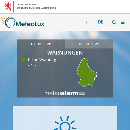
DE
FR
07.08.2026
08.08.2026
WARNUNGEN
Keine Warnung
aktiv