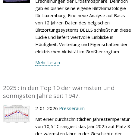
Erscheinungen der Erdatmosphäre. Dennoch
gab es bisher keine eigene Blitzklimatologie
für Luxemburg. Eine neue Analyse auf Basis
von 12 Jahren Daten des belgischen
Blitzortungssystems BELLS schließt nun diese
Lücke und liefert wertvolle Einblicke in
Häufigkeit, Verteilung und Eigenschaften der
elektrischen Aktivität im Großherzogtum.
Mehr Lesen
2025 : in den Top 10 der wärmsten und
sonnigsten Jahre seit 1947!
2-01-2026
Presseraum
Mit einer durchschnittlichen Jahrestemperatur
von 10,5 °C rangiert das Jahr 2025 auf Platz 8
der wärmsten Jahre in der Geschichte der