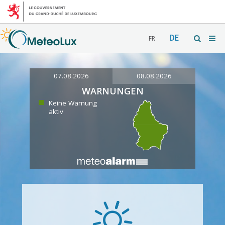
DE
FR
07.08.2026
08.08.2026
WARNUNGEN
Keine Warnung
aktiv