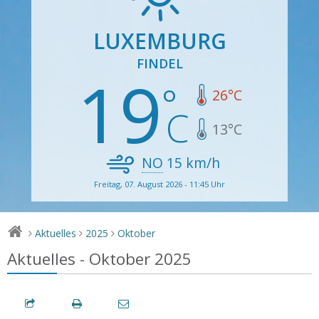
LUXEMBURG
FINDEL
19
26
°C
13
°C
NO
15
km/h
Freitag, 07. August 2026 - 11:45 Uhr
Aktuelles
2025
Oktober
>
>
>
Aktuelles - Oktober 2025