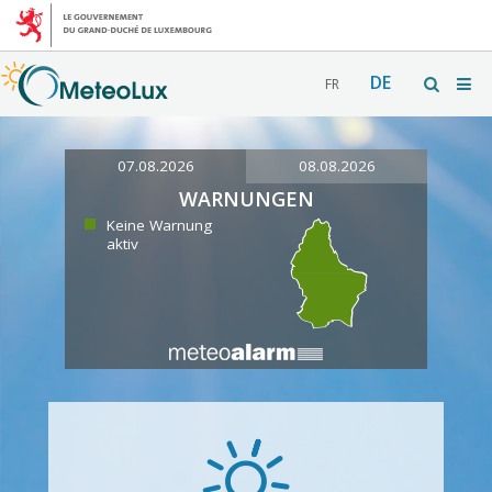
DE
FR
07.08.2026
08.08.2026
WARNUNGEN
Keine Warnung
aktiv