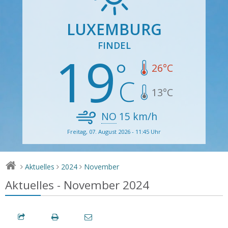
LUXEMBURG
FINDEL
19
26
°C
13
°C
NO
15
km/h
Freitag, 07. August 2026 - 11:45 Uhr
Aktuelles
2024
November
>
>
>
Aktuelles - November 2024