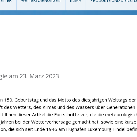
ETTER
WETTERWARNUNGEN
KLIMA
PRODUKTE UND DIENSTL
gie am 23. März 2023
en 150. Geburtstag und das Motto des diesjährigen Welttags der
nft des Wetters, des Klimas und des Wassers über Generationen
t Ihnen dieser Artikel die Fortschritte vor, die die meteorologisc
 Jahren bei der Wettervorhersage gemacht hat, sowie eine kurze
on, die sich seit Ende 1946 am Flughafen Luxemburg-Findel befin