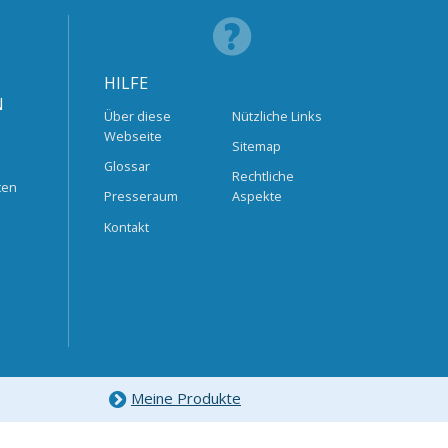
HILFE
N
Über diese
Nützliche Links
Webseite
Sitemap
Glossar
Rechtliche
ten
Presseraum
Aspekte
Kontakt
Meine Produkte