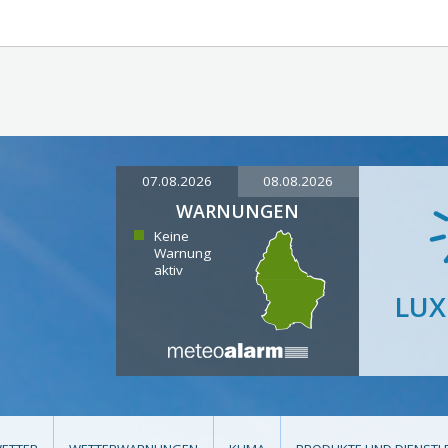
07.08.2026
08.08.2026
WARNUNGEN
Keine
Warnung
aktiv
LU