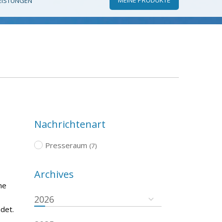
EISTUNGEN
Nachrichtenart
Presseraum
(7)
Archives
he
2026
det.