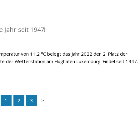
 Jahr seit 1947!
emperatur von 11,2 °C belegt das Jahr 2022 den 2. Platz der
te der Wetterstation am Flughafen Luxemburg-Findel seit 1947.
1
2
3