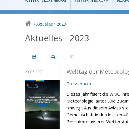
WETTER IN LUXEMBURG
WETTER IN EUROPA
FLUGW
Aktuelles
2023
>
>
Aktuelles - 2023
Welttag der Meteorolo
23-03-2023
Presseraum
Dieses Jahr feiert die WMO ihr
Meteorologie lautet „Die Zuku
hinweg“. Aus diesem Anlass stell
Gemeinschaft in den letzten 40
Geschichte unserer Wetterstati