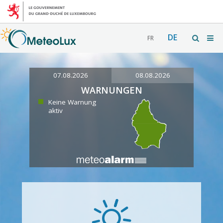
DE
FR
07.08.2026
08.08.2026
WARNUNGEN
Keine Warnung
aktiv