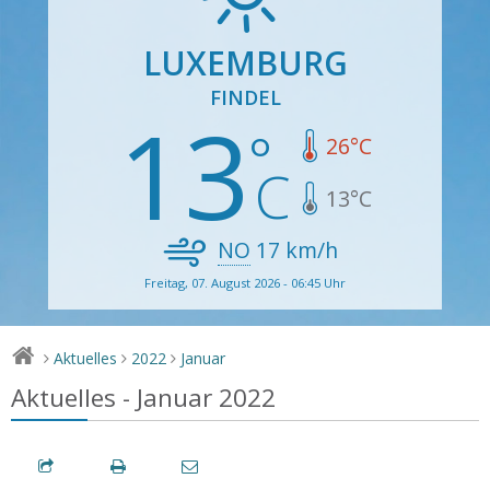
LUXEMBURG
FINDEL
13
26
°C
13
°C
NO
17
km/h
Freitag, 07. August 2026 - 06:45 Uhr
Aktuelles
2022
Januar
>
>
>
Aktuelles - Januar 2022