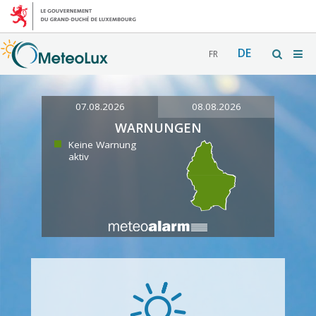
DE
FR
07.08.2026
08.08.2026
WARNUNGEN
Keine Warnung
aktiv