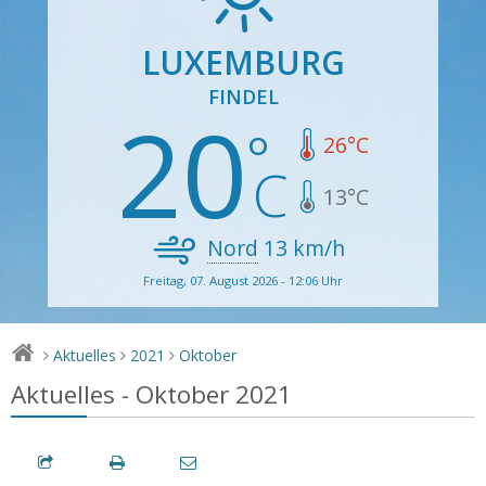
LUXEMBURG
FINDEL
20
26
°C
13
°C
Nord
13
km/h
Freitag, 07. August 2026 - 12:06 Uhr
Aktuelles
2021
Oktober
>
>
>
Aktuelles - Oktober 2021