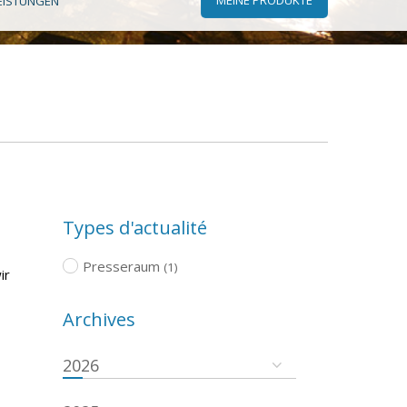
EISTUNGEN
Types d'actualité
Presseraum
(1)
ir
Archives
2026