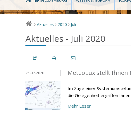
WETTER IN LUXEMBURG
WETTER IN EUROPA
FLUGW
Aktuelles
2020
Juli
>
>
>
Aktuelles - Juli 2020
MeteoLux stellt Ihnen
25-07-2020
Im Zuge einer Systemumstellun
die Gelegenheit ergriffen Ihnen
Mehr Lesen