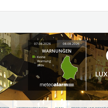
07.08.2026
08.08.2026
WARNUNGEN
Keine
Warnung
aktiv
LU