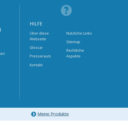
HILFE
N
Über diese
Nützliche Links
Webseite
Sitemap
Glossar
Rechtliche
ten
Presseraum
Aspekte
Kontakt
Meine Produkte