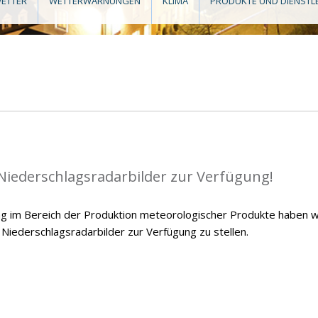
ETTER
WETTERWARNUNGEN
KLIMA
PRODUKTE UND DIENSTL
 Niederschlagsradarbilder zur Verfügung!
g im Bereich der Produktion meteorologischer Produkte haben w
 Niederschlagsradarbilder zur Verfügung zu stellen.