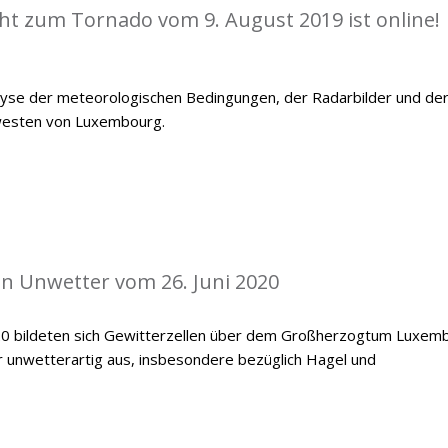
cht zum Tornado vom 9. August 2019 ist online!
alyse der meteorologischen Bedingungen, der Radarbilder und de
westen von Luxembourg.
len Unwetter vom 26. Juni 2020
20 bildeten sich Gewitterzellen über dem Großherzogtum Luxemb
er unwetterartig aus, insbesondere bezüglich Hagel und