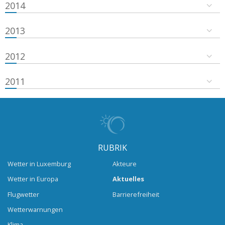
2014
2013
2012
2011
RUBRIK
Wetter in Luxemburg
Akteure
Wetter in Europa
Aktuelles
Flugwetter
Barrierefreiheit
Wetterwarnungen
Klima