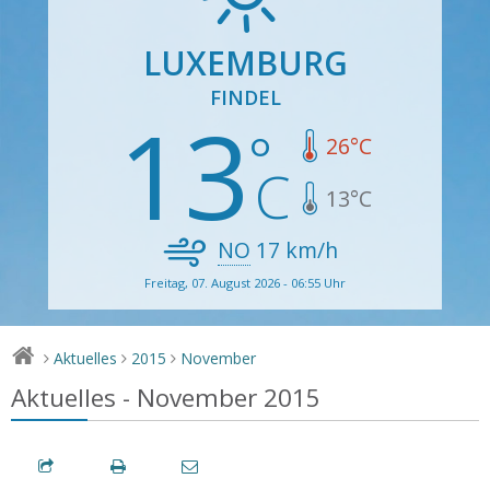
LUXEMBURG
FINDEL
13
26
°C
13
°C
NO
17
km/h
Freitag, 07. August 2026 - 06:55 Uhr
Aktuelles
2015
November
>
>
>
Aktuelles - November 2015