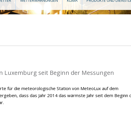
ETTER
WETTERWARNUNGEN
KLIMA
PRODUKTE UND DIENSTL
in Luxemburg seit Beginn der Messungen
te für die meteorologische Station von MeteoLux auf dem
 ergeben, dass das Jahr 2014 das wärmste Jahr seit dem Beginn 
r.