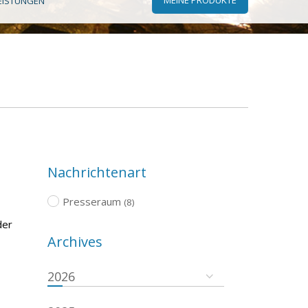
EISTUNGEN
Nachrichtenart
Presseraum
(8)
der
Archives
2026