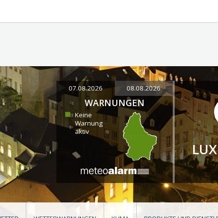
07.08.2026
08.08.2026
WARNUNGEN
Keine
Warnung
aktiv
LU