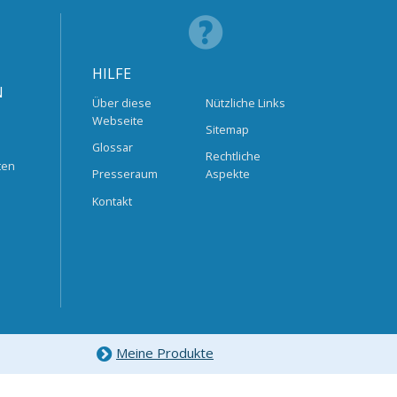
HILFE
N
Über diese
Nützliche Links
Webseite
Sitemap
Glossar
Rechtliche
ten
Presseraum
Aspekte
Kontakt
Meine Produkte