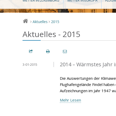
WETTER IN LUXEMBURG
WETTER IN EUROPA
FLUGW
Aktuelles
2015
>
>
Aktuelles - 2015
2014 – Wärmstes Jahr 
3-01-2015
Die Auswertungen der Klimawer
Flughafengelände Findel haben
Aufzeichnungen im Jahr 1947 wa
Mehr Lesen