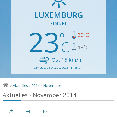
LUXEMBURG
FINDEL
23
30
°C
13
°C
Ost
15
km/h
Samstag, 08. August 2026 - 11:55 Uhr
Aktuelles
2014
November
>
>
>
Aktuelles - November 2014