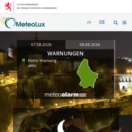
DE
FR
07.08.2026
08.08.2026
WARNUNGEN
Keine Warnung
aktiv