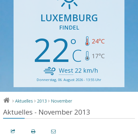
LUXEMBURG
FINDEL
22
24
°C
17
°C
West
22
km/h
Donnerstag, 06. August 2026 - 13:55 Uhr
Aktuelles
2013
November
>
>
>
Aktuelles - November 2013