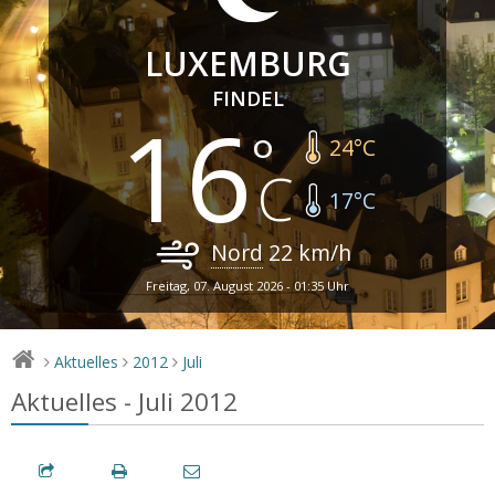
LUXEMBURG
FINDEL
16
24
°C
17
°C
Nord
22
km/h
Freitag, 07. August 2026 - 01:35 Uhr
Aktuelles
2012
Juli
>
>
>
Aktuelles - Juli 2012