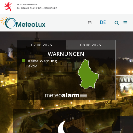
DE
FR
07.08.2026
08.08.2026
WARNUNGEN
Keine Warnung
aktiv