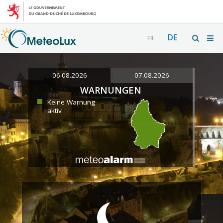
DE
FR
06.08.2026
07.08.2026
WARNUNGEN
Keine Warnung
aktiv