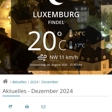
LUXEMBURG
FINDEL
20
24
°C
17
°C
NW
11
km/h
Donnerstag, 06. August 2026 - 21:45 Uhr
Aktuelles
2024
Dezember
>
>
>
Aktuelles - Dezember 2024