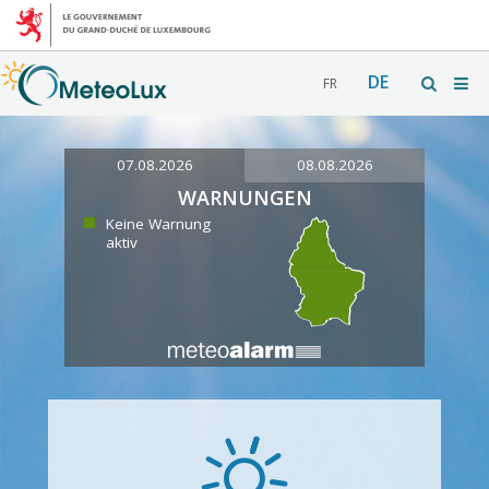
DE
FR
07.08.2026
08.08.2026
WARNUNGEN
Keine Warnung
aktiv