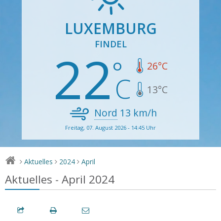
LUXEMBURG
FINDEL
22
26
°C
13
°C
Nord
13
km/h
Freitag, 07. August 2026 - 14:45 Uhr
Aktuelles
2024
April
>
>
>
Aktuelles - April 2024