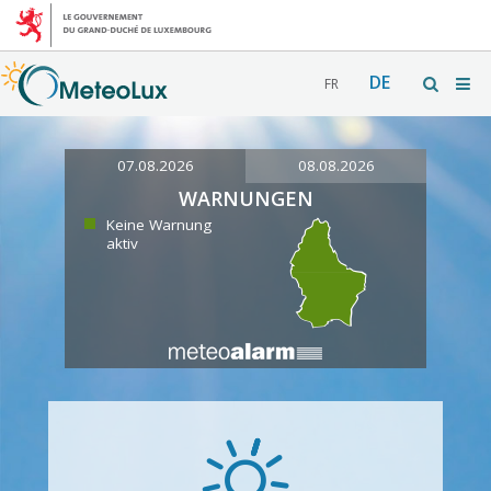
DE
FR
07.08.2026
08.08.2026
WARNUNGEN
Keine Warnung
aktiv