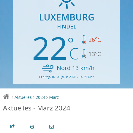
LUXEMBURG
FINDEL
22
26
°C
13
°C
Nord
13
km/h
Freitag, 07. August 2026 - 14:35 Uhr
Aktuelles
2024
März
>
>
>
Aktuelles - März 2024