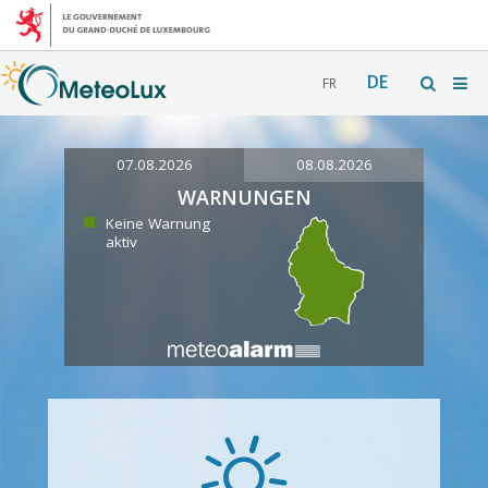
DE
FR
07.08.2026
08.08.2026
WARNUNGEN
Keine Warnung
aktiv