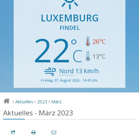
LUXEMBURG
FINDEL
22
26
°C
13
°C
Nord
13
km/h
Freitag, 07. August 2026 - 14:45 Uhr
Aktuelles
2023
März
>
>
>
Aktuelles - März 2023