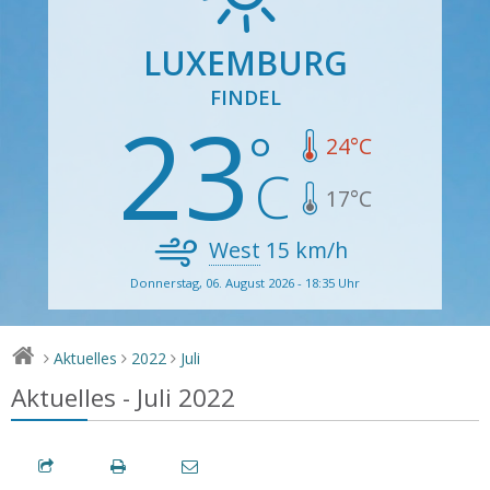
LUXEMBURG
FINDEL
23
24
°C
17
°C
West
15
km/h
Donnerstag, 06. August 2026 - 18:35 Uhr
Aktuelles
2022
Juli
>
>
>
Aktuelles - Juli 2022