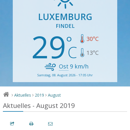
LUXEMBURG
FINDEL
29
30
°C
13
°C
Ost
9
km/h
Samstag, 08. August 2026 - 17:05 Uhr
Aktuelles
2019
August
>
>
>
Aktuelles - August 2019