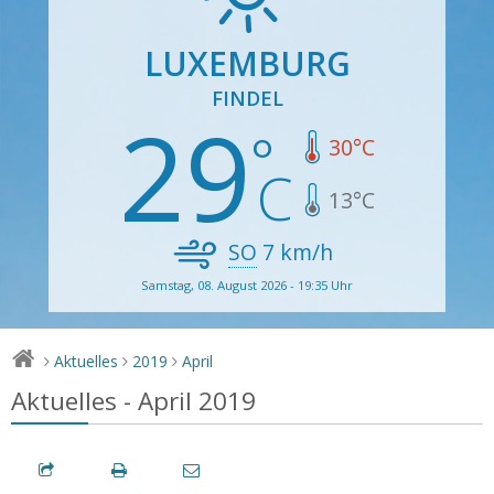
LUXEMBURG
FINDEL
29
30
°C
13
°C
SO
7
km/h
Samstag, 08. August 2026 - 19:35 Uhr
Aktuelles
2019
April
>
>
>
Aktuelles - April 2019