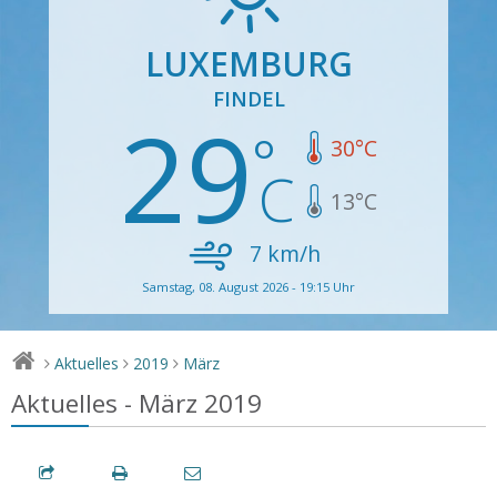
LUXEMBURG
FINDEL
29
30
°C
13
°C
7
km/h
Samstag, 08. August 2026 - 19:15 Uhr
Aktuelles
2019
März
>
>
>
Aktuelles - März 2019