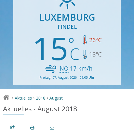
LUXEMBURG
FINDEL
15
26
°C
13
°C
NO
17
km/h
Freitag, 07. August 2026 - 09:05 Uhr
Aktuelles
2018
August
>
>
>
Aktuelles - August 2018