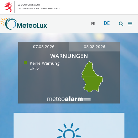
DE
FR
07.08.2026
08.08.2026
WARNUNGEN
Keine Warnung
aktiv