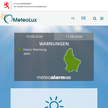
DE
FR
10.08.2026
11.08.2026
WARNUNGEN
Keine Warnung
aktiv