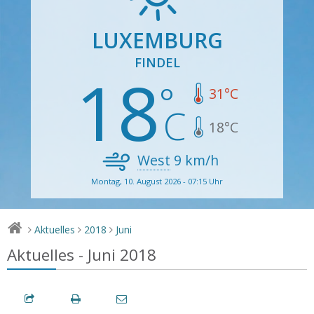
LUXEMBURG
FINDEL
18
31
°C
18
°C
West
9
km/h
Montag, 10. August 2026 - 07:15 Uhr
Aktuelles
2018
Juni
>
>
>
Aktuelles - Juni 2018