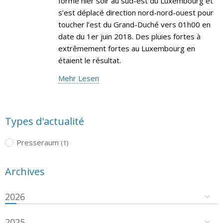
formé hier soir au sud-est du Luxembourg et
s’est déplacé direction nord-nord-ouest pour
toucher l’est du Grand-Duché vers 01h00 en
date du 1er juin 2018. Des pluies fortes à
extrêmement fortes au Luxembourg en
étaient le résultat.
Mehr Lesen
Types d'actualité
Presseraum
(1)
Archives
2026
2025