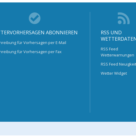
TERVORHERSAGEN ABONNIEREN
RSS UND
WETTERDATE
hreibung für Vorhersagen per E-Mail
RSS Feed
hreibung für Vorhersagen per Fax
Wetterwarnungen
RSS Feed Neuigkei
Wetter Widget