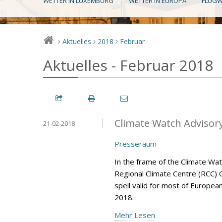
WETTER IN LUXEMBURG
WETTER IN EUROPA
FLUGW
Aktuelles
2018
Februar
>
>
>
Aktuelles - Februar 2018
Climate Watch Advisory 
21-02-2018
Presseraum
In the frame of the Climate Wa
Regional Climate Centre (RCC) 
spell valid for most of Europea
2018.
Mehr Lesen