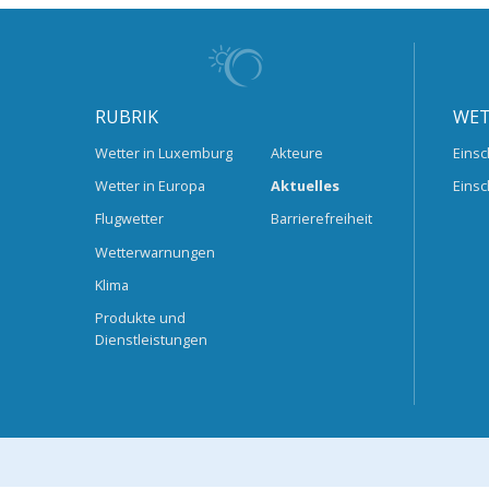
RUBRIK
WET
Wetter in Luxemburg
Akteure
Einsc
Wetter in Europa
Aktuelles
Einsc
Flugwetter
Barrierefreiheit
Wetterwarnungen
Klima
Produkte und
Dienstleistungen