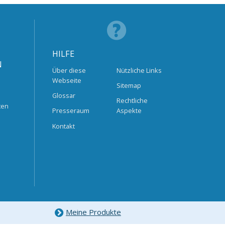
HILFE
N
Über diese
Nützliche Links
Webseite
Sitemap
Glossar
Rechtliche
ten
Presseraum
Aspekte
Kontakt
Meine Produkte