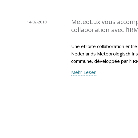
MeteoLux vous accompa
14-02-2018
collaboration avec l’IR
Une étroite collaboration entre
Nederlands Meteorologisch Insti
commune, développée par l’IR
Mehr Lesen