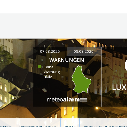
07.08.2026
08.08.2026
WARNUNGEN
Keine
Warnung
aktiv
LU