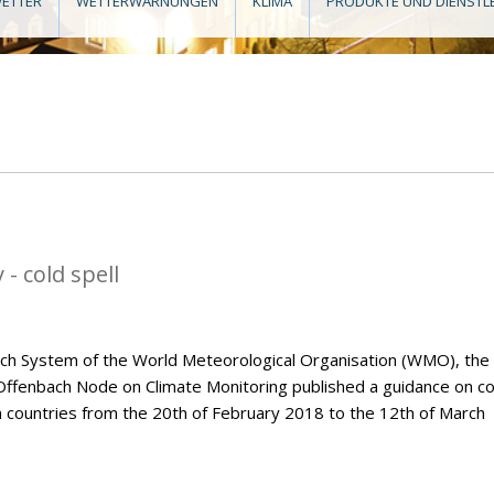
ETTER
WETTERWARNUNGEN
KLIMA
PRODUKTE UND DIENSTL
- cold spell
tch System of the World Meteorological Organisation (WMO), the
Offenbach Node on Climate Monitoring published a guidance on co
n countries from the 20th of February 2018 to the 12th of March