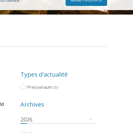
EISTUNGEN
Types d'actualité
Presseraum
(1)
Archives
ld
2026