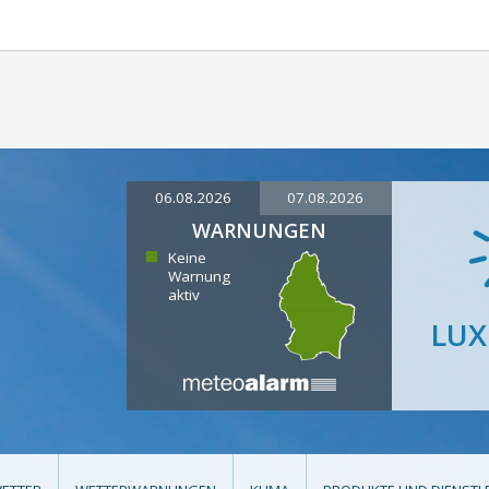
06.08.2026
07.08.2026
WARNUNGEN
Keine
Warnung
aktiv
LU