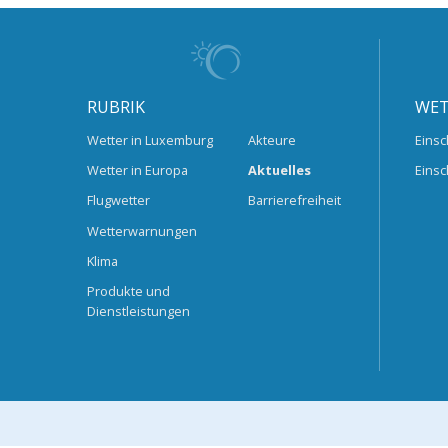
RUBRIK
WET
Wetter in Luxemburg
Akteure
Einsc
Wetter in Europa
Aktuelles
Einsc
Flugwetter
Barrierefreiheit
Wetterwarnungen
Klima
Produkte und
Dienstleistungen