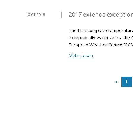
2017 extends exception
10-01-2018
The first complete temperature
exceptionally warm years, the 
European Weather Centre (ECM
Mehr Lesen
1