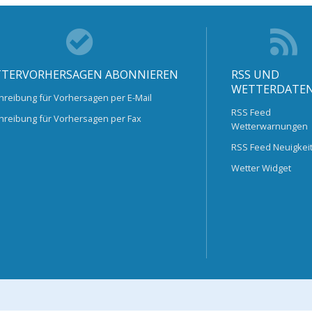
TERVORHERSAGEN ABONNIEREN
RSS UND
WETTERDATE
hreibung für Vorhersagen per E-Mail
RSS Feed
hreibung für Vorhersagen per Fax
Wetterwarnungen
RSS Feed Neuigkei
Wetter Widget