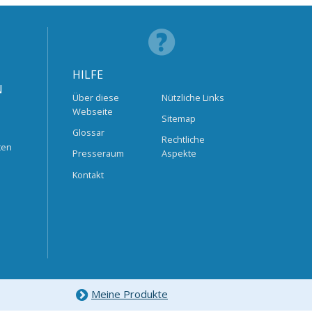
HILFE
N
Über diese
Nützliche Links
Webseite
Sitemap
Glossar
Rechtliche
ten
Presseraum
Aspekte
Kontakt
Meine Produkte